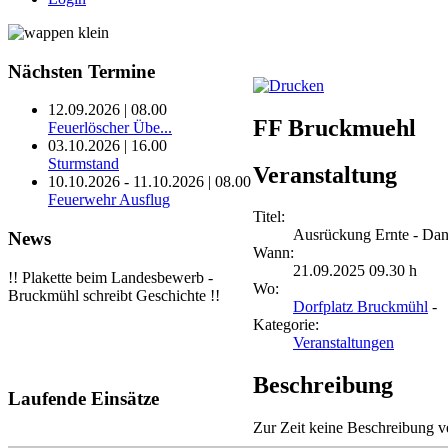
Nächsten
Termine
12.09.2026 | 08.00
FF Bruckmuehl
Feuerlöscher Übe...
03.10.2026 | 16.00
Sturmstand
Veranstaltung
10.10.2026 - 11.10.2026 | 08.00
Feuerwehr Ausflug
Titel:
Ausrückung Ernte - Da
News
Wann:
21.09.2025 09.30 h
!! Plakette beim Landesbewerb -
Wo:
Bruckmühl schreibt Geschichte !!
Dorfplatz Bruckmühl
-
Kategorie:
Veranstaltungen
Beschreibung
Laufende
Einsätze
Zur Zeit keine Beschreibung v