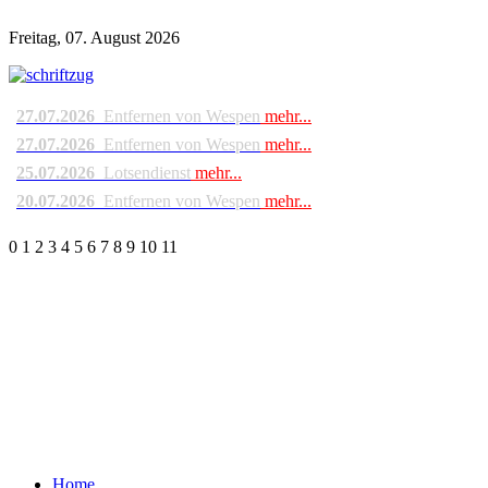
Freitag, 07. August 2026
27.07.2026
Entfernen von Wespen
mehr...
27.07.2026
Entfernen von Wespen
mehr...
25.07.2026
Lotsendienst
mehr...
20.07.2026
Entfernen von Wespen
mehr...
0
1
2
3
4
5
6
7
8
9
10
11
Home