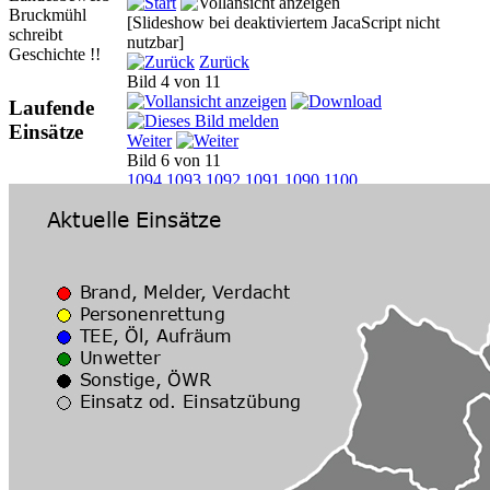
Bruckmühl
[Slideshow bei deaktiviertem JacaScript nicht
schreibt
nutzbar]
Geschichte !!
Zurück
Bild 4 von 11
Laufende
Einsätze
Weiter
Bild 6 von 11
1094
1093
1092
1091
1090
1100
Zurück zur Kategorieübersicht