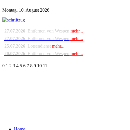
Montag, 10. August 2026
27.07.2026
Entfernen von Wespen
mehr...
27.07.2026
Entfernen von Wespen
mehr...
25.07.2026
Lotsendienst
mehr...
20.07.2026
Entfernen von Wespen
mehr...
0
1
2
3
4
5
6
7
8
9
10
11
Home